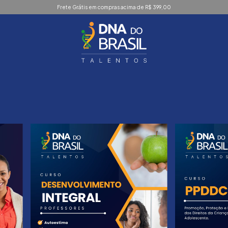
Frete Grátis em compras acima de R$ 399,00