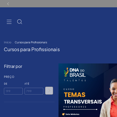
Início
.
Cursos para Profissionais
Cursos para Profissionais
Filtrar por
PREÇO
DE
ATÉ