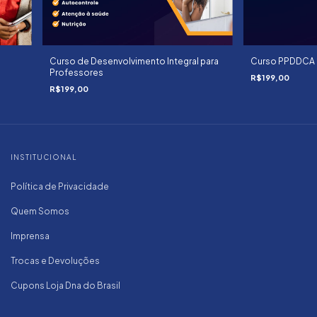
Curso de Desenvolvimento Integral para
Curso PPDDCA
Professores
R$199,00
R$199,00
INSTITUCIONAL
Política de Privacidade
Quem Somos
Imprensa
Trocas e Devoluções
Cupons Loja Dna do Brasil